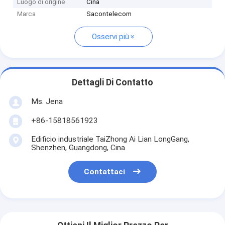
Luogo di origine
Cina
Marca
Sacontelecom
Osservi più
Dettagli Di Contatto
Ms. Jena
+86-15818561923
Edificio industriale TaiZhong Ai Lian LongGang,
Shenzhen, Guangdong, Cina
Contattaci