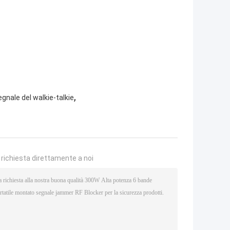
,
egnale del walkie-talkie
a richiesta direttamente a noi