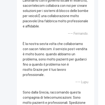
Lavoriamo con il governo locale e l'esercito,
sacontelecom collabora con noi per creare
soluzioni per i sistemi di blocco delle bombe
per veicoli.È una collaborazione molto
piacevole.Una fabbrica molto professionale
e affidabile.
—— Fernando.
È la nostra sesta volta che collaboriamo
con sacon telecom. il servizio post-vendita
è molto buono. quando abbiamo un
problema, sono molto pazienti per guidarci
fino a quando il problema non è
risolto.Grazie per il tuo lavoro
professionale..
—— Lupu
Sono dalla Grecia, raccomando questa
compagnia di telecomunicazioni. Sono
molto pazienti e professionali. Spedizione