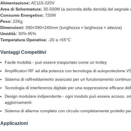
Alimentazione:
AC110-220V
Area di Schermatura:
30-500M (a seconda della densità del segnale d
Consumo Energetico:
720W
Peso:
22Kg
Dimensioni:
390×390×240mm (lunghezza × larghezza × altezza)
Umidità:
30%-95%
Temperatura Operativa:
-20 a +55°C
Vantaggi Competitivi
Facile mobilità - può essere trasportato come un trolley
Amplificatori RF ad alta potenza con tecnologia di autoprotezione
Sistema di raffreddamento avanzato per un funzionamento continuo
Tecnologia di interferenza digitale per una soppressione efficace dell
Design modulare indipendente - ogni modulo può essere acceso, s
aggiornamenti
Sistema di allarme completo con circuito completamente protetto per
Applicazioni