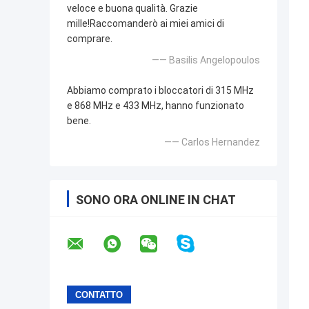
veloce e buona qualità. Grazie
mille!Raccomanderò ai miei amici di
comprare.
—— Basilis Angelopoulos
Abbiamo comprato i bloccatori di 315 MHz
e 868 MHz e 433 MHz, hanno funzionato
bene.
—— Carlos Hernandez
SONO ORA ONLINE IN CHAT