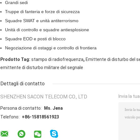
Grandi sedi
Truppe di fanteria e forze di sicurezza
Squadre SWAT e unità antiterrorismo
Unità di controllo e squadre antiesplosione
Squadre EOD e posti di blocco
Negoziazione di ostaggi e controllo di frontiera
,
Prodotto Tag:
stampo di radiofrequenza
Emittente di disturbo del s
emittente di disturbo militare del segnale
Dettagli di contatto
SHENZHEN SACON TELECOM CO., LTD
Invia la tu
Persona di contatto:
Ms. Jena
Telefono:
+86-15818561923