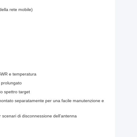
ella rete mobile)
 VSWR e temperatura
 prolungato
o spettro target
montato separatamente per una facile manutenzione e
 scenari di disconnessione dell'antenna