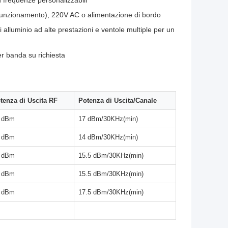
n frequenze personalizzabili
di funzionamento), 220V AC o alimentazione di bordo
i alluminio ad alte prestazioni e ventole multiple per un
r banda su richiesta
tenza di Uscita RF
Potenza di Uscita/Canale
 dBm
17 dBm/30KHz(min)
 dBm
14 dBm/30KHz(min)
 dBm
15.5 dBm/30KHz(min)
 dBm
15.5 dBm/30KHz(min)
 dBm
17.5 dBm/30KHz(min)