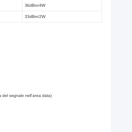
36dBm/4W
33dBm/2W
 del segnale nell'area data)