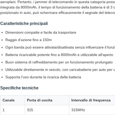
aeroplani. Pertanto, i jammer di telecomando in questa categoria posson
integrata da 8000mAh, il tempo di funzionamento della batteria è di 3 
posizionato in auto, può schermare efficacemente il segnale del tele
Caratteristiche principali
Dimensioni compatte e facile da trasportare
Raggio d'azione fino a 150m
Ogni banda può essere attivata/disattivata senza influenzare il fun
Batteria ricaricabile potente fino a 8000mAh e utilizzabile all'aperto
Buon sistema di raffreddamento per un funzionamento prolungato
Utilizzabile direttamente in veicolo, con caricabatterie per auto per
Supporta l'uso durante la ricarica della batteria
Specifiche tecniche
Canale
Porta di uscita
Intervallo di frequenza
1
315
315MHz