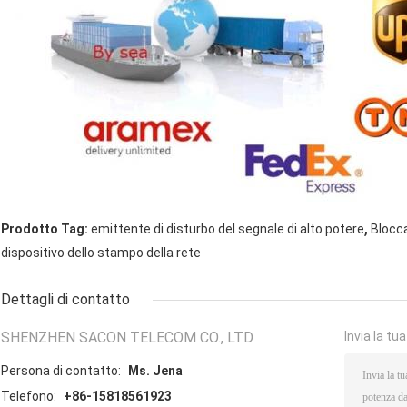
,
Prodotto Tag:
emittente di disturbo del segnale di alto potere
Blocc
dispositivo dello stampo della rete
Dettagli di contatto
SHENZHEN SACON TELECOM CO., LTD
Invia la tu
Persona di contatto:
Ms. Jena
Telefono:
+86-15818561923