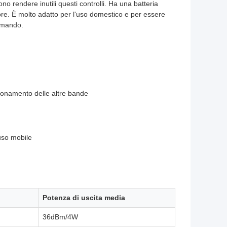
o rendere inutili questi controlli. Ha una batteria
ore. È molto adatto per l'uso domestico e per essere
comando.
zionamento delle altre bande
 uso mobile
Potenza di uscita media
36dBm/4W