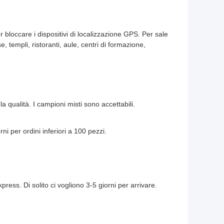
 bloccare i dispositivi di localizzazione GPS. Per sale
e, templi, ristoranti, aule, centri di formazione,
la qualità. I campioni misti sono accettabili.
ni per ordini inferiori a 100 pezzi.
ss. Di solito ci vogliono 3-5 giorni per arrivare.