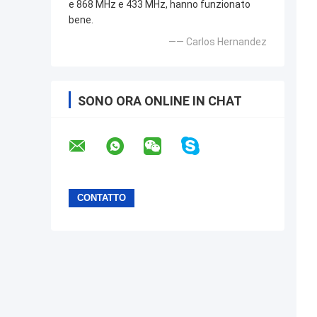
e 868 MHz e 433 MHz, hanno funzionato
bene.
—— Carlos Hernandez
SONO ORA ONLINE IN CHAT