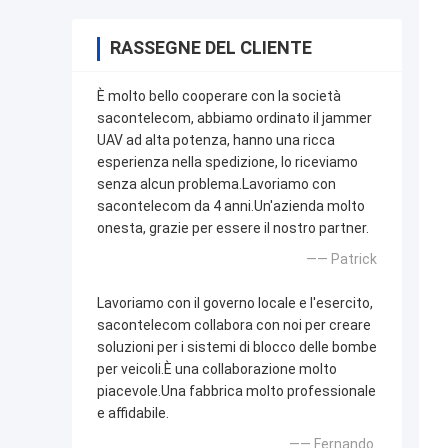
RASSEGNE DEL CLIENTE
È molto bello cooperare con la società
sacontelecom, abbiamo ordinato il jammer
UAV ad alta potenza, hanno una ricca
esperienza nella spedizione, lo riceviamo
senza alcun problema.Lavoriamo con
sacontelecom da 4 anni.Un'azienda molto
onesta, grazie per essere il nostro partner.
—— Patrick
Lavoriamo con il governo locale e l'esercito,
sacontelecom collabora con noi per creare
soluzioni per i sistemi di blocco delle bombe
per veicoli.È una collaborazione molto
piacevole.Una fabbrica molto professionale
e affidabile.
—— Fernando.