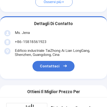
Osservi più
Dettagli Di Contatto
Ms. Jena
+86-15818561923
Edificio industriale TaiZhong Ai Lian LongGang,
Shenzhen, Guangdong, Cina
Contattaci
Ottieni Il Miglior Prezzo Per