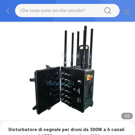
2
/
2
Disturbatore di segnale per droni da 300W a 6 canali