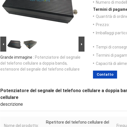
Numero di modell
Termini di pagame
Quantità di ordin
Prezzo:
Imballaggi partico
Tempi di conseg
Termini di pagam
Grande immagine :
Potenziatore del segnale
del telefono cellulare a doppia banda,
Capacità di alim
estensore del segnale del telefono cellulare
Contatto
Potenziatore del segnale del telefono cellulare a doppia ba
cellulare
descrizione
Ripetitore del telefono cellulare del
Nome del prodotto:
Frequ