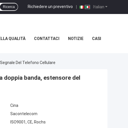
Richiedere un preventivo
|
Italian
Ricerca
LLA QUALITÀ
CONTATTACI
NOTIZIE
CASI
Segnale Del Telefono Cellulare
 a doppia banda, estensore del
Cina
Sacontelecom
ISO9001, CE, Rochs