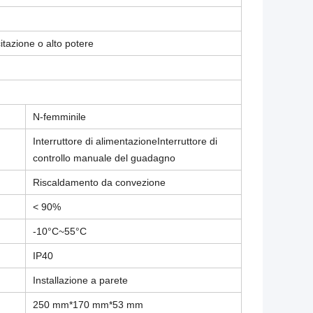
itazione o alto potere
N-femminile
Interruttore di alimentazioneInterruttore di
controllo manuale del guadagno
Riscaldamento da convezione
< 90%
-10°C~55°C
IP40
Installazione a parete
250 mm*170 mm*53 mm