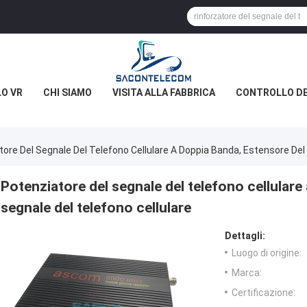
O VR
CHI SIAMO
VISITA ALLA FABBRICA
CONTROLLO DE
ore Del Segnale Del Telefono Cellulare A Doppia Banda, Estensore Del 
Potenziatore del segnale del telefono cellulare
segnale del telefono cellulare
Dettagli:
Luogo di origine:
Marca:
Certificazione: