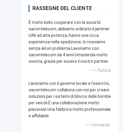
RASSEGNE DEL CLIENTE
È molto bello cooperare con la società
sacontelecom, abbiamo ordinato il jammer
UAV ad alta potenza, hanno una ricca
esperienza nella spedizione, lo riceviamo
senza alcun problema.Lavoriamo con
sacontelecom da 4 anni.Un'azienda molto
onesta, grazie per essere il nostro partner.
—— Patrick
Lavoriamo con il governo locale e l'esercito,
sacontelecom collabora con noi per creare
soluzioni per i sistemi di blocco delle bombe
per veicoli.È una collaborazione molto
piacevole.Una fabbrica molto professionale
e affidabile.
—— Fernando.