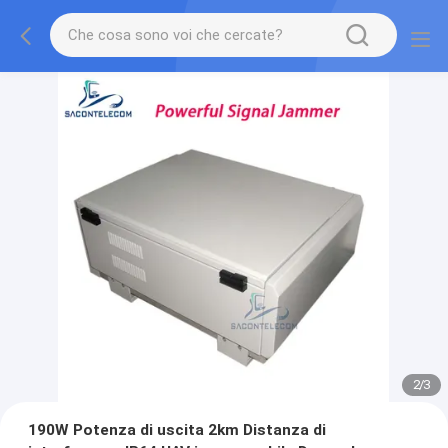
2
/
3
190W Potenza di uscita 2km Distanza di