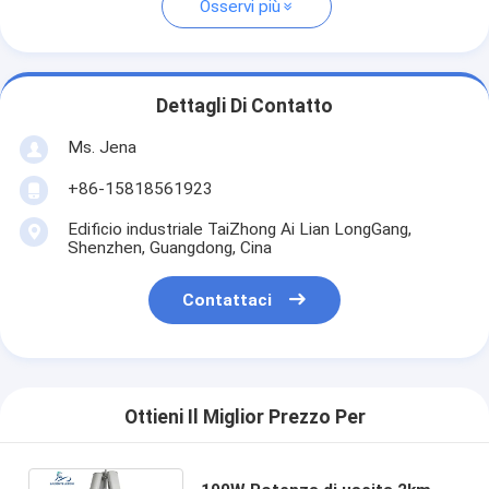
Osservi più
Dettagli Di Contatto
Ms. Jena
+86-15818561923
Edificio industriale TaiZhong Ai Lian LongGang,
Shenzhen, Guangdong, Cina
Contattaci
Ottieni Il Miglior Prezzo Per