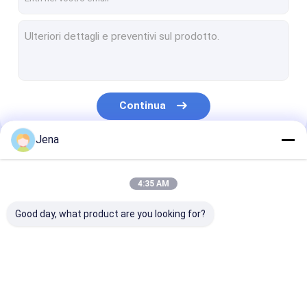
Continua
Jena
Le Nostre Categorie
4:35 AM
Good day, what product are you looking for?
Emittente di
Emittente di
modulo di
disturbo del segnale
disturbo del segnale
interferenza a